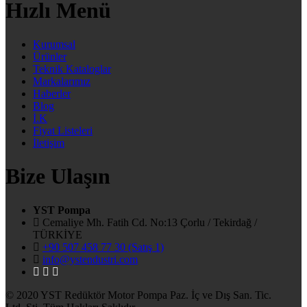
Hızlı Menü
Kurumsal
Ürünler
Teknik Kataloglar
Markalarımız
Haberler
Blog
İ.K
Fiyat Listeleri
İletişim
Bize Ulaşın
YST Pompa
Cemaliye Mh. Fatih Cd. No:13 Çorlu / Tekirdağ /
TÜRKİYE
+90 507 458 77 30 (Satış 1)
info@ystendustri.com
© 2020 YST Redüktör Motor Pompa Paz. İç ve Dış San. Tic.