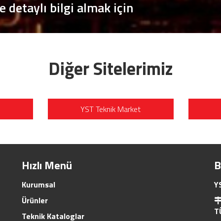
e detaylı bilgi almak için
Diğer Sitelerimiz
YST Teknik Market
Hızlı Menü
B
Kurumsal
Y
Ürünler
T
Teknik Kataloglar