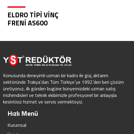
ELDRO TİPİ VİNÇ
FRENİ AS600
Konusunda deneyimli uzman bir kadro ile güç aktarım
sektöründe Trakya´dan Tüm Türkiye´ye 1992´den beri çözüm
üretiyoruz, ilk günden bugüne bünyemizdeki uzman satış
mühendisleri ve teknik ekibimizle profesyonel bir anlayışla
kesintisiz hizmet ve servis vermekteyiz.
Hızlı Menü
Kurumsal