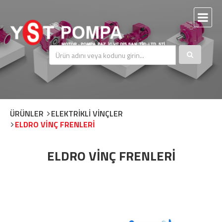
ÜRÜNLER
ELEKTRİKLİ VİNÇLER
ELDRO VİNÇ FRENLERİ
ELDRO VİNÇ FRENLERİ