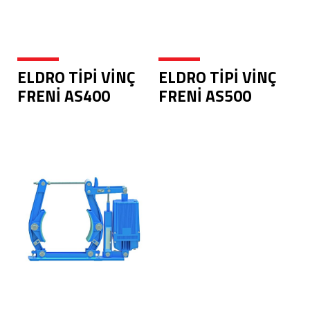
ELDRO TİPİ VİNÇ
ELDRO TİPİ VİNÇ
FRENİ AS400
FRENİ AS500