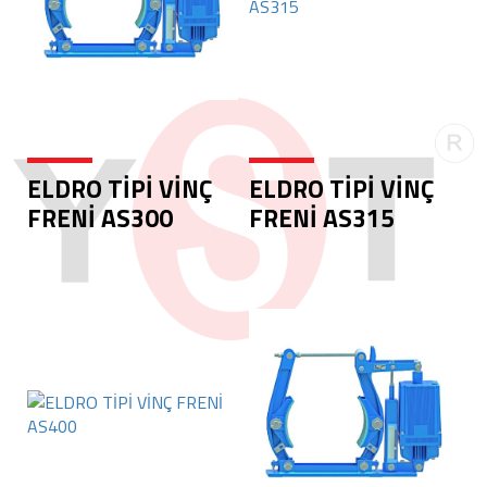
ELDRO TİPİ VİNÇ
ELDRO TİPİ VİNÇ
FRENİ AS300
FRENİ AS315