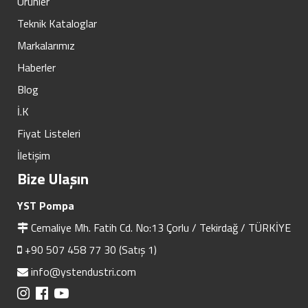
Ürünler
Teknik Kataloglar
Markalarımız
Haberler
Blog
İ.K
Fiyat Listeleri
İletişim
Bize Ulaşın
YST Pompa
Cemaliye Mh. Fatih Cd. No:13 Çorlu / Tekirdağ / TÜRKİYE
+90 507 458 77 30 (Satış 1)
info@ystendustri.com