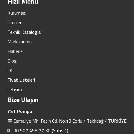
Hızlı Menü
Kurumsal
Ürünler
Teknik Kataloglar
Markalarımız
Haberler
Blog
İ.K
Fiyat Listeleri
İletişim
Bize Ulaşın
YST Pompa
Cemaliye Mh. Fatih Cd. No:13 Çorlu / Tekirdağ / TÜRKİYE
+90 507 458 77 30 (Satış 1)