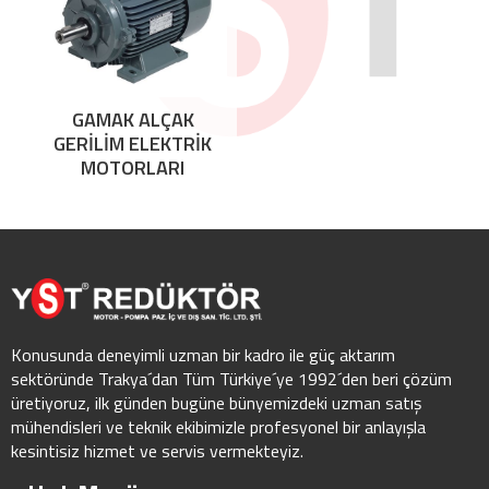
GAMAK ALÇAK
GERİLİM ELEKTRİK
MOTORLARI
Konusunda deneyimli uzman bir kadro ile güç aktarım
sektöründe Trakya´dan Tüm Türkiye´ye 1992´den beri çözüm
üretiyoruz, ilk günden bugüne bünyemizdeki uzman satış
mühendisleri ve teknik ekibimizle profesyonel bir anlayışla
kesintisiz hizmet ve servis vermekteyiz.