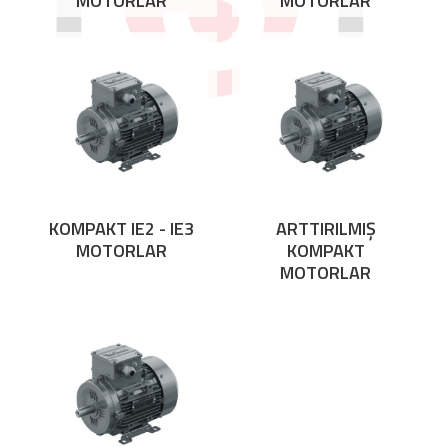
MOTORLAR
MOTORLAR
KOMPAKT IE2 - IE3
ARTTIRILMIŞ
MOTORLAR
KOMPAKT
MOTORLAR