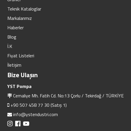
Teknik Kataloglar
Markalarımız
Haberler
Blog
İ.K
Fiyat Listeleri
İletişim
Bize Ulaşın
YST Pompa
Cemaliye Mh. Fatih Cd. No:13 Çorlu / Tekirdağ / TÜRKİYE
+90 507 458 77 30 (Satış 1)
info@ystendustri.com