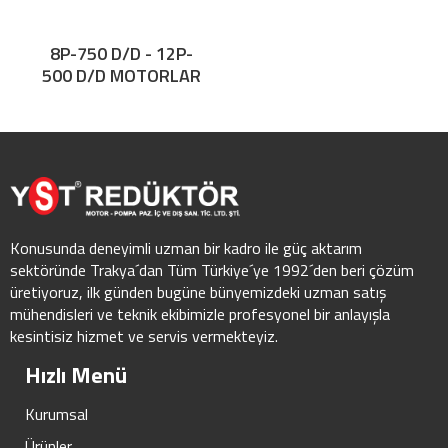
8P-750 D/D - 12P-
500 D/D MOTORLAR
Konusunda deneyimli uzman bir kadro ile güç aktarım
sektöründe Trakya´dan Tüm Türkiye´ye 1992´den beri çözüm
üretiyoruz, ilk günden bugüne bünyemizdeki uzman satış
mühendisleri ve teknik ekibimizle profesyonel bir anlayışla
kesintisiz hizmet ve servis vermekteyiz.
Hızlı Menü
Kurumsal
Ürünler