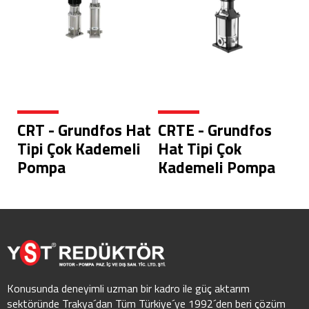
CRT - Grundfos Hat
CRTE - Grundfos
Tipi Çok Kademeli
Hat Tipi Çok
Pompa
Kademeli Pompa
Konusunda deneyimli uzman bir kadro ile güç aktarım
sektöründe Trakya´dan Tüm Türkiye´ye 1992´den beri çözüm