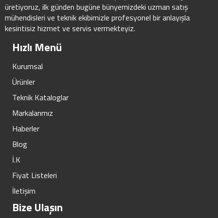
üretiyoruz, ilk günden bugüne bünyemizdeki uzman satış
mühendisleri ve teknik ekibimizle profesyonel bir anlayışla
kesintisiz hizmet ve servis vermekteyiz.
Hızlı Menü
Kurumsal
Ürünler
Teknik Kataloglar
Markalarımız
Haberler
Blog
İ.K
Fiyat Listeleri
İletişim
Bize Ulaşın