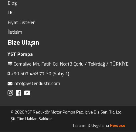
Blog
İ.K
Fiyat Listeleri
İletişim
Bize Ulaşın
YST Pompa
Cemaliye Mh. Fatih Cd. No:13 Çorlu / Tekirdağ / TÜRKİYE
+90 507 458 77 30 (Satış 1)
info@ystendustri.com
© 2020 YST Redüktör Motor Pompa Paz. İç ve Dış San. Tic. Ltd.
Şti. Tüm Hakları Saklıdır.
Tasarım & Uygulama
Heweso