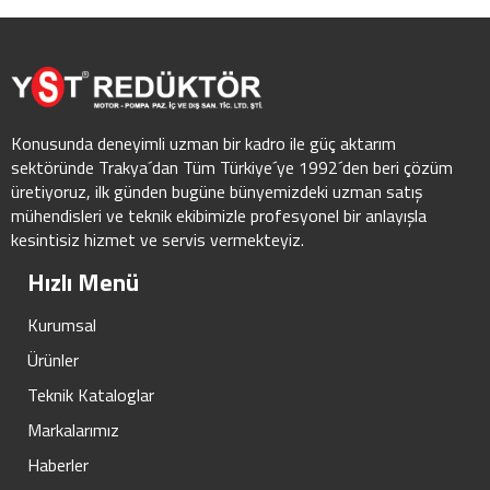
Konusunda deneyimli uzman bir kadro ile güç aktarım
sektöründe Trakya´dan Tüm Türkiye´ye 1992´den beri çözüm
üretiyoruz, ilk günden bugüne bünyemizdeki uzman satış
mühendisleri ve teknik ekibimizle profesyonel bir anlayışla
kesintisiz hizmet ve servis vermekteyiz.
Hızlı Menü
Kurumsal
Ürünler
Teknik Kataloglar
Markalarımız
Haberler