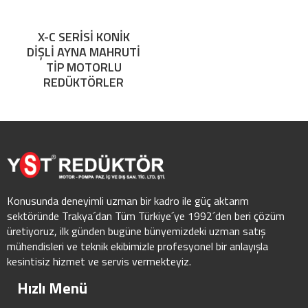
X-C SERİSİ KONİK
DİŞLİ AYNA MAHRUTİ
TİP MOTORLU
REDÜKTÖRLER
Konusunda deneyimli uzman bir kadro ile güç aktarım
sektöründe Trakya´dan Tüm Türkiye´ye 1992´den beri çözüm
üretiyoruz, ilk günden bugüne bünyemizdeki uzman satış
mühendisleri ve teknik ekibimizle profesyonel bir anlayışla
kesintisiz hizmet ve servis vermekteyiz.
Hızlı Menü