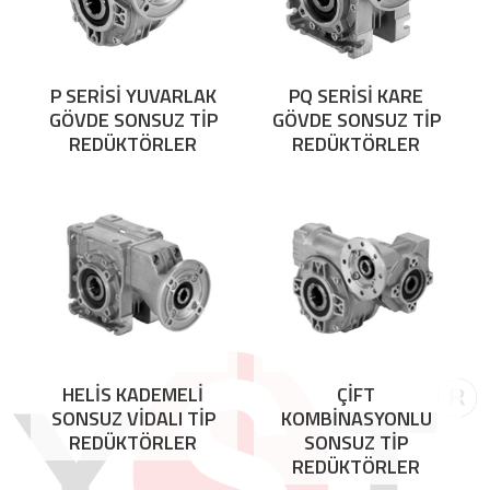
P SERİSİ YUVARLAK
PQ SERİSİ KARE
GÖVDE SONSUZ TİP
GÖVDE SONSUZ TİP
REDÜKTÖRLER
REDÜKTÖRLER
HELİS KADEMELİ
ÇİFT
SONSUZ VİDALI TİP
KOMBİNASYONLU
REDÜKTÖRLER
SONSUZ TİP
REDÜKTÖRLER