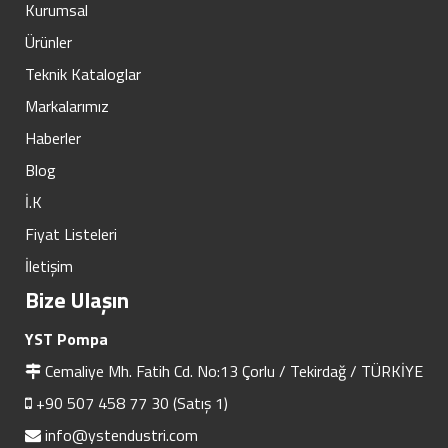
Kurumsal
Ürünler
Teknik Kataloglar
Markalarımız
Haberler
Blog
İ.K
Fiyat Listeleri
İletişim
Bize Ulaşın
YST Pompa
Cemaliye Mh. Fatih Cd. No:13 Çorlu / Tekirdağ / TÜRKİYE
+90 507 458 77 30 (Satış 1)
info@ystendustri.com