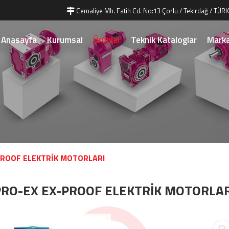
Cemaliye Mh. Fatih Cd. No:13 Çorlu / Tekirdağ / TÜRK
Anasayfa
Kurumsal
Ürünler
Teknik Kataloglar
Marka
PROOF ELEKTRİK MOTORLARI
PRO-EX EX-PROOF ELEKTRİK MOTORLAR