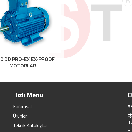
0 DD PRO-EX EX-PROOF
MOTORLAR
Hızlı Menü
B
Kurumsal
Y
Ürünler
T
Teknik Kataloglar