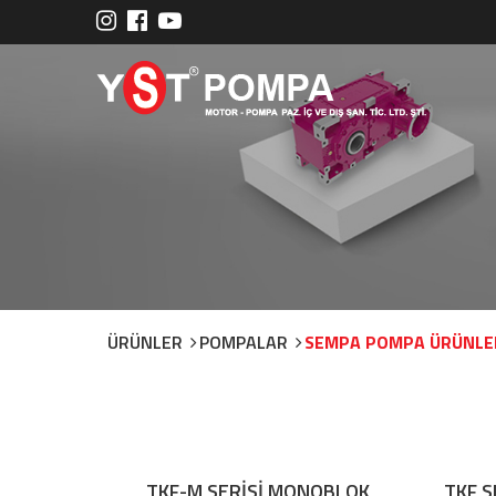
ÜRÜNLER
POMPALAR
SEMPA POMPA ÜRÜNLE
TKF-M SERİSİ MONOBLOK
TKF S