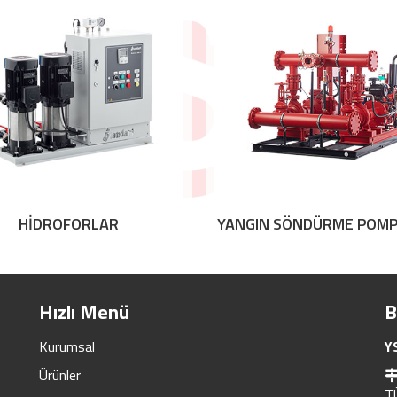
HİDROFORLAR
YANGIN SÖNDÜRME POMP
Hızlı Menü
B
Kurumsal
Y
Ürünler
T