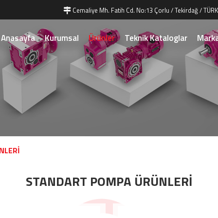
Cemaliye Mh. Fatih Cd. No:13 Çorlu / Tekirdağ / TÜRK
Anasayfa
Kurumsal
Ürünler
Teknik Kataloglar
Marka
NLERİ
STANDART POMPA ÜRÜNLERİ