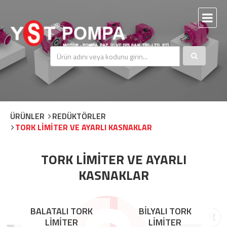
ÜRÜNLER
REDÜKTÖRLER
TORK LİMİTER VE AYARLI KASNAKLAR
TORK LİMİTER VE AYARLI
KASNAKLAR
BALATALI TORK
BİLYALI TORK
LİMİTER
LİMİTER