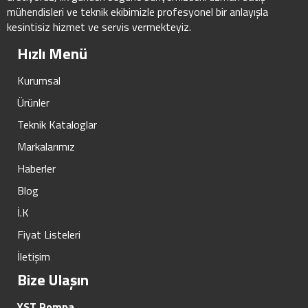
mühendisleri ve teknik ekibimizle profesyonel bir anlayışla
kesintisiz hizmet ve servis vermekteyiz.
Hızlı Menü
Kurumsal
Ürünler
Teknik Kataloglar
Markalarımız
Haberler
Blog
İ.K
Fiyat Listeleri
İletişim
Bize Ulaşın
YST Pompa