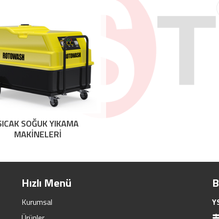
SICAK SOĞUK YIKAMA
MAKİNELERİ
Hızlı Menü
B
Kurumsal
Y
Ürünler