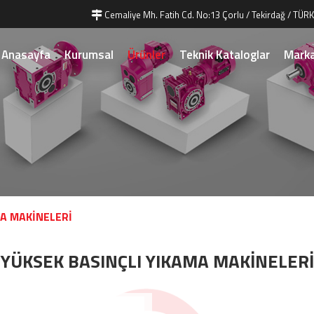
Cemaliye Mh. Fatih Cd. No:13 Çorlu / Tekirdağ / TÜRK
Anasayfa
Kurumsal
Ürünler
Teknik Kataloglar
Marka
MA MAKİNELERİ
YÜKSEK BASINÇLI YIKAMA MAKİNELERİ