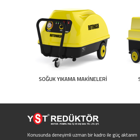
SOĞUK YIKAMA MAKİNELERİ
Konusunda deneyimli uzman bir kadro ile güç aktarım