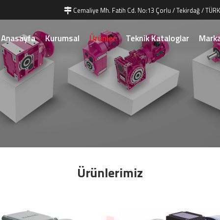
Cemaliye Mh. Fatih Cd. No:13 Çorlu / Tekirdağ / TÜRK
Anasayfa
Kurumsal
Ürünler
Teknik Kataloglar
Marka
Ürünlerimiz