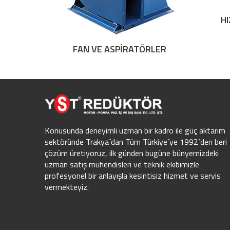
H
FAN VE ASPİRATÖRLER
Konusunda deneyimli uzman bir kadro ile güç aktarım
sektöründe Trakya´dan Tüm Türkiye´ye 1992´den beri
çözüm üretiyoruz, ilk günden bugüne bünyemizdeki
uzman satış mühendisleri ve teknik ekibimizle
profesyonel bir anlayışla kesintisiz hizmet ve servis
vermekteyiz.