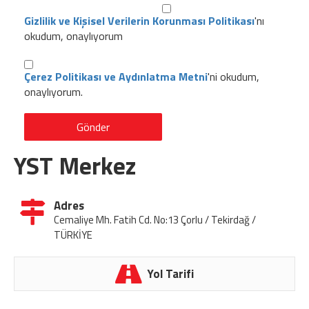
Gizlilik ve Kişisel Verilerin Korunması Politikası
'nı
okudum, onaylıyorum
Çerez Politikası ve Aydınlatma Metni
'ni okudum,
onaylıyorum.
Gönder
YST Merkez
Adres
Cemaliye Mh. Fatih Cd. No:13 Çorlu / Tekirdağ /
TÜRKİYE
Yol Tarifi