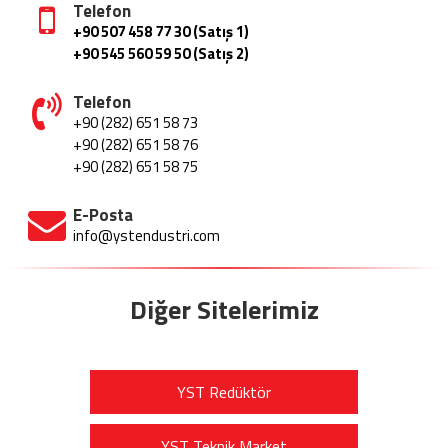
Telefon
+90 507 458 77 30 (Satış 1)
+90 545 560 59 50 (Satış 2)
Telefon
+90 (282) 651 58 73
+90 (282) 651 58 76
+90 (282) 651 58 75
E-Posta
info@ystendustri.com
Diğer Sitelerimiz
YST Redüktör
YST Teknik Market