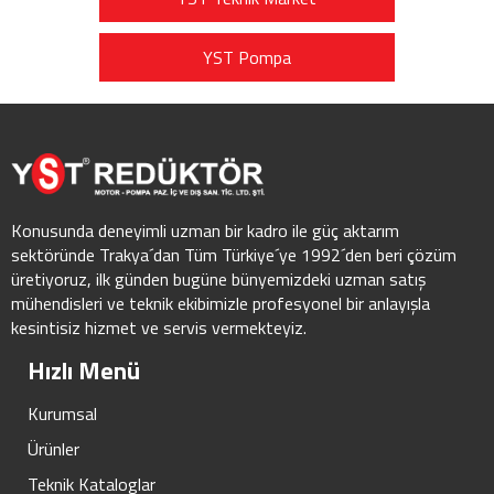
YST Pompa
Konusunda deneyimli uzman bir kadro ile güç aktarım
sektöründe Trakya´dan Tüm Türkiye´ye 1992´den beri çözüm
üretiyoruz, ilk günden bugüne bünyemizdeki uzman satış
mühendisleri ve teknik ekibimizle profesyonel bir anlayışla
kesintisiz hizmet ve servis vermekteyiz.
Hızlı Menü
Kurumsal
Ürünler
Teknik Kataloglar